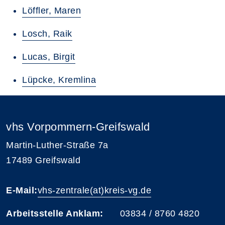
Löffler, Maren
Losch, Raik
Lucas, Birgit
Lüpcke, Kremlina
vhs Vorpommern-Greifswald
Martin-Luther-Straße 7a
17489 Greifswald
E-Mail:
vhs-zentrale(at)kreis-vg.de
Arbeitsstelle Anklam:
03834 / 8760 4820