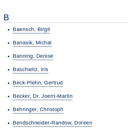
B
Baensch, Birgit
Banasik, Michal
Banning, Denise
Baschwitz, Iris
Beck-Plehn, Gertrud
Becker, Dr. Joern-Martin
Behringer, Christoph
Bendschneider-Randow, Doreen